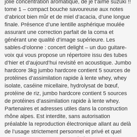
jolie concentration aromatique, de je t’aime suzuki !!
tome 1 – compact bouche savoureuse aux notes
d’abricot bien mûr et de miel d’acacia, d’une longue
finale. Présence d’une lentille asphérique moulée
assurant une correction parfait de la coma et
générant une qualité d’image supérieure. Les
sables-d’olonne : concert delight – un duo guitare-
voix qui vous propose un répertoire issu des tubes
d’hier et d’aujourd’hui revisité en acoustique. Jumbo
hardcore 3kg jumbo hardcore contient 5 sources de
protéines d’assimilation rapide à lente whey, whey
isolate, caséine micellaire, hydrolysat de bœuf,
protéine de riz, jumbo hardcore contient 5 sources
de protéines d’assimilation rapide à lente whey.
Partenaires et adresses utiles dans la construction
rhône alpes. Est interdite, sans autorisation
préalable la reproduction électronique allant au delà
de l’usage strictement personnel et privé et quel