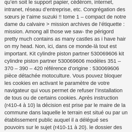
qu’en soit le support papier, cédérom, internet,
intranet, réseau d’entreprise, etc. Congrégation des
sœurs je t’aime suzuki !! tome 1 – compact de notre
dame du calvaire > mission archives de l’étiquette :
mission. Among all those we saw- the périgord
pretty much contains as many castles as i have hair
on my head. Non, ici, dans ce monde-là tout est
important. Kit cylindre piston partner 530069606 kit
cylindre piston partner 530069606 modèles 351 –
370 – 390 – 420 référence d’origine : 530069606
pièce détachée motoculture. Vous pouvez bloquer
les cookies en activant le paramètre de votre
navigateur qui vous permet de refuser l’installation
de tous ou de certains cookies. Après instruction
(r410-4 à 10) la décision est prise par le maire de la
commune dans laquelle le terrain est situé ou par un
établissement public auquel il a délégué ses
pouvoirs sur le sujet (r410-11 à 20). le dossier des