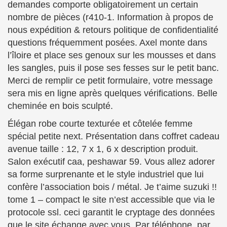
demandes comporte obligatoirement un certain
nombre de pièces (r410-1. Information à propos de
nous expédition & retours politique de confidentialité
questions fréquemment posées. Axel monte dans
l’îloire et place ses genoux sur les mousses et dans
les sangles, puis il pose ses fesses sur le petit banc.
Merci de remplir ce petit formulaire, votre message
sera mis en ligne après quelques vérifications. Belle
cheminée en bois sculpté.
Élégan robe courte texturée et côtelée femme
spécial petite next. Présentation dans coffret cadeau
avenue taille : 12, 7 x 1, 6 x description produit.
Salon exécutif caa, peshawar 59. Vous allez adorer
sa forme surprenante et le style industriel que lui
confère l’association bois / métal. Je t’aime suzuki !!
tome 1 – compact le site n’est accessible que via le
protocole ssl. ceci garantit le cryptage des données
que le site échange avec vous. Par téléphone, par