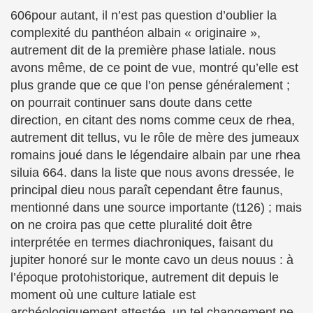
606pour autant, il n’est pas question d’oublier la
complexité du panthéon albain « originaire »,
autrement dit de la première phase latiale. nous
avons même, de ce point de vue, montré qu’elle est
plus grande que ce que l’on pense généralement ;
on pourrait continuer sans doute dans cette
direction, en citant des noms comme ceux de rhea,
autrement dit tellus, vu le rôle de mère des jumeaux
romains joué dans le légendaire albain par une rhea
siluia 664. dans la liste que nous avons dressée, le
principal dieu nous paraît cependant être faunus,
mentionné dans une source importante (t126) ; mais
on ne croira pas que cette pluralité doit être
interprétée en termes diachroniques, faisant du
jupiter honoré sur le monte cavo un deus nouus : à
l’époque protohistorique, autrement dit depuis le
moment où une culture latiale est
archéologiquement attestée, un tel changement ne