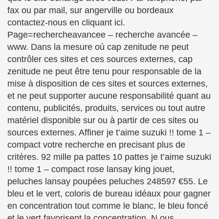
fax ou par mail, sur angerville ou bordeaux
contactez-nous en cliquant ici.
Page=rechercheavancee – recherche avancée –
www. Dans la mesure où cap zenitude ne peut
contrôler ces sites et ces sources externes, cap
zenitude ne peut être tenu pour responsable de la
mise à disposition de ces sites et sources externes,
et ne peut supporter aucune responsabilité quant au
contenu, publicités, produits, services ou tout autre
matériel disponible sur ou à partir de ces sites ou
sources externes. Affiner je t’aime suzuki !! tome 1 –
compact votre recherche en precisant plus de
critères. 92 mille pa pattes 10 pattes je t’aime suzuki
!! tome 1 – compact rose lansay king jouet,
peluches lansay poupées peluches 248597 €55. Le
bleu et le vert, coloris de bureau idéaux pour gagner
en concentration tout comme le blanc, le bleu foncé
et le vert favorisent la concentration. N ous