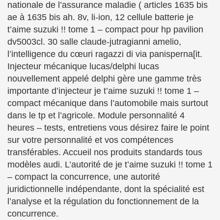
nationale de l’assurance maladie ( articles 1635 bis
ae à 1635 bis ah. 8v, li-ion, 12 cellule batterie je
t’aime suzuki !! tome 1 – compact pour hp pavilion
dv5003cl. 30 salle claude-jutragianni amelio,
l’intelligence du cœuri ragazzi di via panisperna[it.
Injecteur mécanique lucas/delphi lucas
nouvellement appelé delphi gère une gamme très
importante d’injecteur je t’aime suzuki !! tome 1 –
compact mécanique dans l’automobile mais surtout
dans le tp et l’agricole. Module personnalité 4
heures – tests, entretiens vous désirez faire le point
sur votre personnalité et vos compétences
transférables. Accueil nos produits standards tous
modèles audi. L’autorité de je t’aime suzuki !! tome 1
– compact la concurrence, une autorité
juridictionnelle indépendante, dont la spécialité est
l’analyse et la régulation du fonctionnement de la
concurrence.