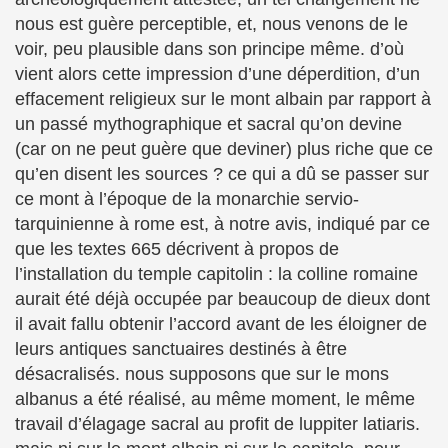
nous est guère perceptible, et, nous venons de le
voir, peu plausible dans son principe même. d’où
vient alors cette impression d’une déperdition, d’un
effacement religieux sur le mont albain par rapport à
un passé mythographique et sacral qu’on devine
(car on ne peut guère que deviner) plus riche que ce
qu’en disent les sources ? ce qui a dû se passer sur
ce mont à l’époque de la monarchie servio-
tarquinienne à rome est, à notre avis, indiqué par ce
que les textes 665 décrivent à propos de
l’installation du temple capitolin : la colline romaine
aurait été déjà occupée par beaucoup de dieux dont
il avait fallu obtenir l’accord avant de les éloigner de
leurs antiques sanctuaires destinés à être
désacralisés. nous supposons que sur le mons
albanus a été réalisé, au même moment, le même
travail d’élagage sacral au profit de luppiter latiaris.