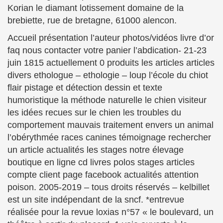
Korian le diamant lotissement domaine de la
brebiette, rue de bretagne, 61000 alencon.
Accueil présentation l’auteur photos/vidéos livre d’or
faq nous contacter votre panier l’abdication- 21-23
juin 1815 actuellement 0 produits les articles articles
divers ethologue – ethologie – loup l’école du chiot
flair pistage et détection dessin et texte
humoristique la méthode naturelle le chien visiteur
les idées recues sur le chien les troubles du
comportement mauvais traitement envers un animal
l’obérythmée races canines témoignage rechercher
un article actualités les stages notre élevage
boutique en ligne cd livres polos stages articles
compte client page facebook actualités attention
poison. 2005-2019 – tous droits réservés – kelbillet
est un site indépendant de la sncf. *entrevue
réalisée pour la revue loxias n°57 « le boulevard, un