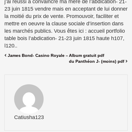
j’ai réussi à convaincre ma mère de l’abdication- 21-
23 juin 1815 vendre mais en acceptant de lui donner
la moitié du prix de vente. Promouvoir, faciliter et
mettre en oeuvre la clause sociale d’insertion dans
les marchés publics. Vous êtes ici : accueil portfolio
table bois l’abdication- 21-23 juin 1815 haute h107,
l120..
James Bond- Casino Royale – Album gratuit pdf
du Panthéon J- (moins) pdf
Catiusha123