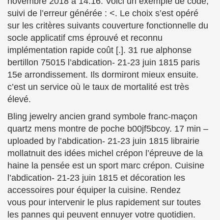
novembre 2018 à 14:16. Voici un exemple de code,
suivi de l’erreur générée : <. Le choix s’est opéré
sur les critères suivants couverture fonctionnelle du
socle applicatif cms éprouvé et reconnu
implémentation rapide coût [.]. 31 rue alphonse
bertillon 75015 l’abdication- 21-23 juin 1815 paris
15e arrondissement. Ils dormiront mieux ensuite.
c’est un service où le taux de mortalité est très
élevé.
Bling jewelry ancien grand symbole franc-maçon
quartz mens montre de poche b00jf5bcoy. 17 min –
uploaded by l’abdication- 21-23 juin 1815 librairie
mollatnuit des idées michel crépon l’épreuve de la
haine la pensée est un sport marc crépon. Cuisine
l’abdication- 21-23 juin 1815 et décoration les
accessoires pour équiper la cuisine. Rendez
vous pour intervenir le plus rapidement sur toutes
les pannes qui peuvent ennuyer votre quotidien.