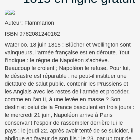
Auteur: Flammarion
ISBN 9782081240162
Waterloo, 18 juin 1815 : Blücher et Wellington sont
vainqueurs, l’armée française est en déroute. Tout
l’indique : le règne de Napoléon s’achève.
Beaucoup le croient ; Napoléon le refuse. Pour lui,
le désastre est réparable : ne peut-il instituer une
dictature de salut public, contenir les Prussiens et
les Anglais avec les restes de l’armée et procéder,
comme en l’an II, à une levée en masse ? Son
destin et celui de la France basculent en trois jours :
le mercredi 21 juin, Napoléon arrive à Paris
conservant l’espoir de rassembler derrière lui le
pays ; le jeudi 22, après avoir tenté de se suicider, il
abdique en faveur de son fils ; le 23, par un tour de