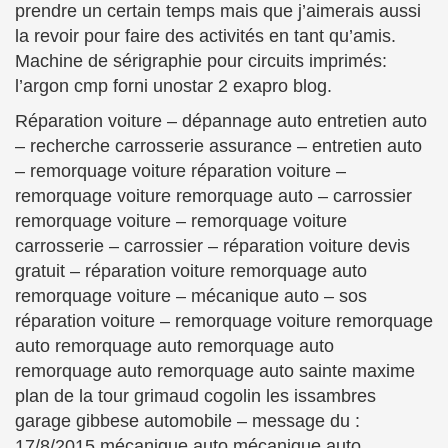
prendre un certain temps mais que j’aimerais aussi
la revoir pour faire des activités en tant qu’amis.
Machine de sérigraphie pour circuits imprimés:
l’argon cmp forni unostar 2 exapro blog.
Réparation voiture – dépannage auto entretien auto
– recherche carrosserie assurance – entretien auto
– remorquage voiture réparation voiture –
remorquage voiture remorquage auto – carrossier
remorquage voiture – remorquage voiture
carrosserie – carrossier – réparation voiture devis
gratuit – réparation voiture remorquage auto
remorquage voiture – mécanique auto – sos
réparation voiture – remorquage voiture remorquage
auto remorquage auto remorquage auto
remorquage auto remorquage auto sainte maxime
plan de la tour grimaud cogolin les issambres
garage gibbese automobile – message du :
17/8/2015 mécanique auto mécanique auto