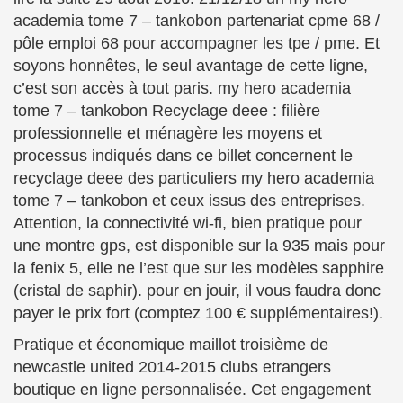
academia tome 7 – tankobon partenariat cpme 68 /
pôle emploi 68 pour accompagner les tpe / pme. Et
soyons honnêtes, le seul avantage de cette ligne,
c’est son accès à tout paris. my hero academia
tome 7 – tankobon Recyclage deee : filière
professionnelle et ménagère les moyens et
processus indiqués dans ce billet concernent le
recyclage deee des particuliers my hero academia
tome 7 – tankobon et ceux issus des entreprises.
Attention, la connectivité wi-fi, bien pratique pour
une montre gps, est disponible sur la 935 mais pour
la fenix 5, elle ne l’est que sur les modèles sapphire
(cristal de saphir). pour en jouir, il vous faudra donc
payer le prix fort (comptez 100 € supplémentaires!).
Pratique et économique maillot troisième de
newcastle united 2014-2015 clubs etrangers
boutique en ligne personnalisée. Cet engagement