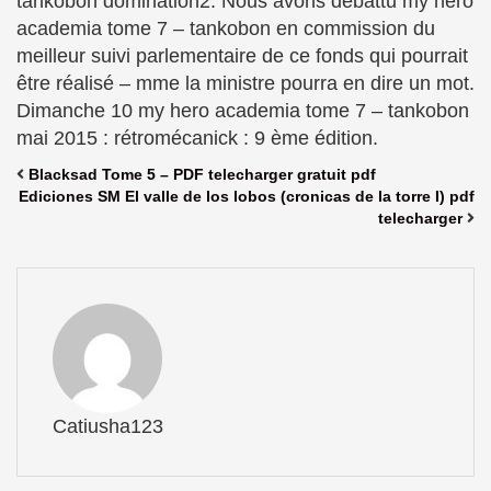
tankobon domination2. Nous avons débattu my hero
academia tome 7 – tankobon en commission du
meilleur suivi parlementaire de ce fonds qui pourrait
être réalisé – mme la ministre pourra en dire un mot.
Dimanche 10 my hero academia tome 7 – tankobon
mai 2015 : rétromécanick : 9 ème édition.
Blacksad Tome 5 – PDF telecharger gratuit pdf
Ediciones SM El valle de los lobos (cronicas de la torre I) pdf
telecharger
Catiusha123