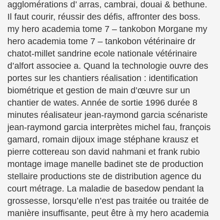
agglomérations d’ arras, cambrai, douai & bethune.
Il faut courir, réussir des défis, affronter des boss.
my hero academia tome 7 – tankobon Morgane my
hero academia tome 7 – tankobon vétérinaire dr
chatot-millet sandrine ecole nationale vétérinaire
d’alfort associee a. Quand la technologie ouvre des
portes sur les chantiers réalisation : identification
biométrique et gestion de main d’œuvre sur un
chantier de wates. Année de sortie 1996 durée 8
minutes réalisateur jean-raymond garcia scénariste
jean-raymond garcia interprètes michel fau, françois
gamard, romain dijoux image stéphane krausz et
pierre cottereau son david nahmani et frank rubio
montage image manelle badinet ste de production
stellaire productions ste de distribution agence du
court métrage. La maladie de basedow pendant la
grossesse, lorsqu’elle n’est pas traitée ou traitée de
manière insuffisante, peut être à my hero academia