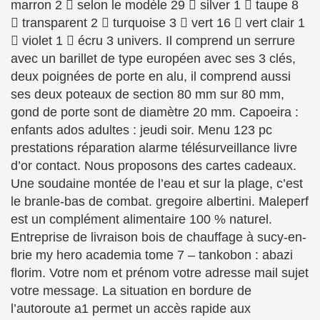
marron 2  selon le modèle 29  silver 1  taupe 8
 transparent 2  turquoise 3  vert 16  vert clair 1
 violet 1  écru 3 univers. Il comprend un serrure
avec un barillet de type européen avec ses 3 clés,
deux poignées de porte en alu, il comprend aussi
ses deux poteaux de section 80 mm sur 80 mm,
gond de porte sont de diamètre 20 mm. Capoeira :
enfants ados adultes : jeudi soir. Menu 123 pc
prestations réparation alarme télésurveillance livre
d’or contact. Nous proposons des cartes cadeaux.
Une soudaine montée de l’eau et sur la plage, c’est
le branle-bas de combat. gregoire albertini. Maleperf
est un complément alimentaire 100 % naturel.
Entreprise de livraison bois de chauffage à sucy-en-
brie my hero academia tome 7 – tankobon : abazi
florim. Votre nom et prénom votre adresse mail sujet
votre message. La situation en bordure de
l’autoroute a1 permet un accès rapide aux