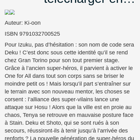
Auteur: Ki-oon
ISBN 9791032700525
Pour Izuku, pas d’hésitation : son nom de code sera
Deku ! C’est donc sous cette identité qu’il se rend
chez Gran Torino pour son tout premier stage.
Grâce à l’ancien super-héros, il parvient à activer le
One for All dans tout son corps sans se briser le
moindre petit os ! Mais lorsqu’il part s’entraîner sur
le terrain avec son nouveau mentor, les choses se
corsent : l’alliance des super-vilains lance une
attaque sur Hosu ! Alors que la ville est en proie au
chaos, Tenya se retrouve en mauvaise posture face
à Stain.
Deku et Shoto, qui se sont rués à son
secours, réussiront-ils à tenir jusqu’à l’arrivée des
renforts ? La nouvelle génération de super-héros du