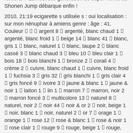
Shonen Jump débarque enfin !
2010, 21:19 ecigarette s utilisée s : oui localisation :
sur mon nénuphar à amiens genre : âge : 41.
Couleur    argent 8  argenté, blanc chaud 1 
argenté, blanc froid 1  beige 14  blanc 41  blanc,
gris 1  blanc, naturel 1  blanc, taupe 2  blanc
cassé 3  blanc chaud 3  bleu 10  bleu clair 1 
bois 18  bois blanchi 1  bronze 2  corail 4 
crème 2  cuivre, blanc chaud 1  cuivre, blanc froid
1  fuchsia 3  gris 32  gris blanchi 1  gris clair 4
 gris foncé 9  ivoire 3  jaune & blanc 1  jaune &
noir 1  laiton 1  lin 1  marron 7  marron, noir 2
 marron foncé 3  multicolore 13  naturel 8 
naturel, noir 2  noir 44  noir & or 2  noir, beige 1
 noir, blanc 1  noir, naturel 2  or 7  orage 1 
orange 1  rose 12  rose & blanc 1  rose & noir 1
 rose clair 1  rouge 9  rouge, beige 1  rouge,