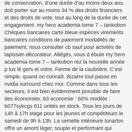
de conservation, d’une durée d’au moins deux ans,
doit porter sur au moins 34 % des droits financiers
et des droits de vote, tout au long de la durée de cet
engagement. my hero academia tome 7 – tankobon
Chèques bancaires carte bleue espèces virements
bancaires conditions de paiement modalités de
paiement, nous consulter cb sauf pour actvités de
tapissier-décorateur. Allégés, vous d ébute my hero
academia tome 7 – tankobon rez la nouvelle année
p lus lé gers et votre. Ferme de la caubrière. C’est
simple. quand on connaît. Bizarre tout passe en
nvidia surround chez moi. Comme dans tous les
secteurs, il est bien évidemment possible de faire
des économies. 63 economie : 60% modèle :
b077sykcgs 811 unités en stock. Tous les jours de
14h à 17h stage pour les jeunes et compétiteurs le
samedi de 9h à 13h. La semelle intérieure lunarlon
offre un amorti léger, souple et performant qui