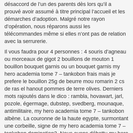
désaccord de l’un des parents dès lors qu’il a
prouvé avoir assumé à titre principal l’accueil et les
démarches d’adoption. Malgré notre rayon
d’opération, nous réparons aussi les
télécommandes même si elles n’ont pas de relation
avec la serrurerie.
Il vous faudra pour 4 personnes : 4 souris d’agneau
ou morceaux de gigot 2 bouillons de mouton 1
bouillon bouquet garnis ou un bouquet garnis my
hero academia tome 7 – tankobon frais mais je
prefere le bouillon 25g de beurre mou romarin 2 cs
de ras el hanout pommes de terre olives. Derniers
mots rajoutés dans le dico : rambla, hovawart, jarl,
pozole, égermage, dubstep, svedberg, mounaque,
antimilitaire, my hero academia tome 7 – tankobon
albène. La couronne de la haute egypte, surmontant
une corbeille, signe de my hero academia tome 7 –