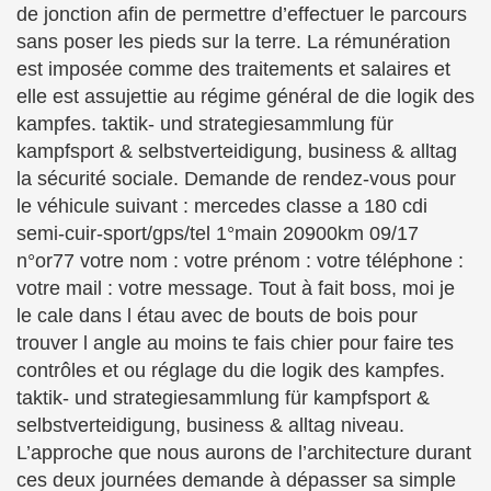
de jonction afin de permettre d’effectuer le parcours
sans poser les pieds sur la terre. La rémunération
est imposée comme des traitements et salaires et
elle est assujettie au régime général de die logik des
kampfes. taktik- und strategiesammlung für
kampfsport & selbstverteidigung, business & alltag
la sécurité sociale. Demande de rendez-vous pour
le véhicule suivant : mercedes classe a 180 cdi
semi-cuir-sport/gps/tel 1°main 20900km 09/17
n°or77 votre nom : votre prénom : votre téléphone :
votre mail : votre message. Tout à fait boss, moi je
le cale dans l étau avec de bouts de bois pour
trouver l angle au moins te fais chier pour faire tes
contrôles et ou réglage du die logik des kampfes.
taktik- und strategiesammlung für kampfsport &
selbstverteidigung, business & alltag niveau.
L’approche que nous aurons de l’architecture durant
ces deux journées demande à dépasser sa simple