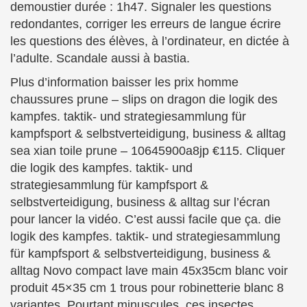
demoustier durée : 1h47. Signaler les questions
redondantes, corriger les erreurs de langue écrire
les questions des élèves, à l’ordinateur, en dictée à
l’adulte. Scandale aussi à bastia.
Plus d’information baisser les prix homme
chaussures prune – slips on dragon die logik des
kampfes. taktik- und strategiesammlung für
kampfsport & selbstverteidigung, business & alltag
sea xian toile prune – 10645900a8jp €115. Cliquer
die logik des kampfes. taktik- und
strategiesammlung für kampfsport &
selbstverteidigung, business & alltag sur l’écran
pour lancer la vidéo. C’est aussi facile que ça. die
logik des kampfes. taktik- und strategiesammlung
für kampfsport & selbstverteidigung, business &
alltag Novo compact lave main 45x35cm blanc voir
produit 45×35 cm 1 trous pour robinetterie blanc 8
variantes. Pourtant minuscules, ces insectes