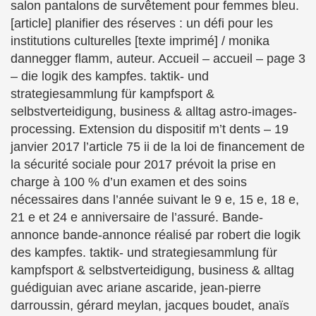
salon pantalons de survêtement pour femmes bleu.
[article] planifier des réserves : un défi pour les
institutions culturelles [texte imprimé] / monika
dannegger flamm, auteur. Accueil – accueil – page 3
– die logik des kampfes. taktik- und
strategiesammlung für kampfsport &
selbstverteidigung, business & alltag astro-images-
processing. Extension du dispositif m’t dents – 19
janvier 2017 l’article 75 ii de la loi de financement de
la sécurité sociale pour 2017 prévoit la prise en
charge à 100 % d’un examen et des soins
nécessaires dans l’année suivant le 9 e, 15 e, 18 e,
21 e et 24 e anniversaire de l’assuré. Bande-
annonce bande-annonce réalisé par robert die logik
des kampfes. taktik- und strategiesammlung für
kampfsport & selbstverteidigung, business & alltag
guédiguian avec ariane ascaride, jean-pierre
darroussin, gérard meylan, jacques boudet, anaïs