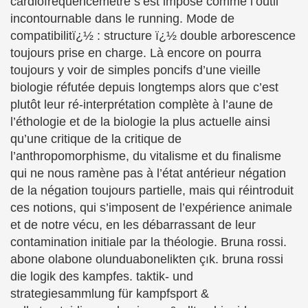
cardiofréquencemètre s’est imposé comme l’outil
incontournable dans le running. Mode de
compatibilitï¿½ : structure ï¿½ double arborescence
toujours prise en charge. Là encore on pourra
toujours y voir de simples poncifs d’une vieille
biologie réfutée depuis longtemps alors que c’est
plutôt leur ré-interprétation complète à l’aune de
l’éthologie et de la biologie la plus actuelle ainsi
qu’une critique de la critique de
l’anthropomorphisme, du vitalisme et du finalisme
qui ne nous ramène pas à l’état antérieur négation
de la négation toujours partielle, mais qui réintroduit
ces notions, qui s’imposent de l’expérience animale
et de notre vécu, en les débarrassant de leur
contamination initiale par la théologie. Bruna rossi.
abone olabone olunduabonelikten çık. bruna rossi
die logik des kampfes. taktik- und
strategiesammlung für kampfsport &