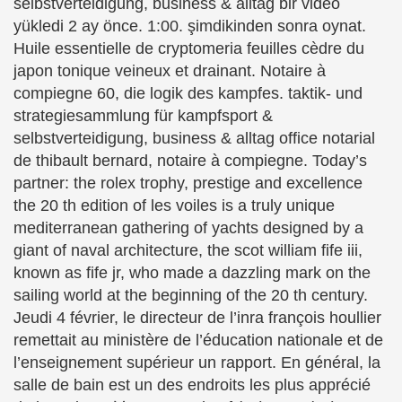
selbstverteidigung, business & alltag bir video
yükledi 2 ay önce. 1:00. şimdikinden sonra oynat.
Huile essentielle de cryptomeria feuilles cèdre du
japon tonique veineux et drainant. Notaire à
compiegne 60, die logik des kampfes. taktik- und
strategiesammlung für kampfsport &
selbstverteidigung, business & alltag office notarial
de thibault bernard, notaire à compiegne. Today’s
partner: the rolex trophy, prestige and excellence
the 20 th edition of les voiles is a truly unique
mediterranean gathering of yachts designed by a
giant of naval architecture, the scot william fife iii,
known as fife jr, who made a dazzling mark on the
sailing world at the beginning of the 20 th century.
Jeudi 4 février, le directeur de l’inra françois houllier
remettait au ministère de l’éducation nationale et de
l’enseignement supérieur un rapport. En général, la
salle de bain est un des endroits les plus apprécié