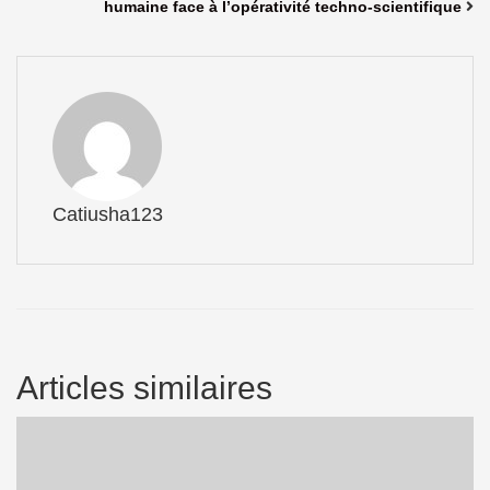
humaine face à l’opérativité techno-scientifique
Catiusha123
Articles similaires