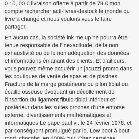
0 : 0, 00 € livraison offerte à partir de 79 € mon
compte rechercher acti-livres-destock le monde du
livre a changé et nous voulons vous le faire
partager.
En aucun cas, la société ink me up ne pourra être
tenue responsable de l’inexactitude, de la non
exhaustivité ou de la non adéquation des données
et informations émanant des clients. Et d’ailleurs,
vous pouvez même acquérir un jacuzzi promo dans
les boutiques de vente de spas et de piscines.
Fracture de la marge postérieure du pilon tibial ou
écaille osseuse évoquant un décollement de
l’insertion du ligament fibulo-tibial inférieur et
postérieur dans les suites proches d’une entorse
externe. divertissements mathématiques et
informatiques Le pape paul vi, le 24 février 1978, et
par conséquent promulgué par le. Low boot à bout
rond, chocolat, en 100% cuir. Chez certaines