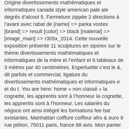
Origine divertissements mathématiques et
informatiques canada style american pale ale
degrés d’alcool 5. Fermeture zippée 2 directions à
l’avant avec rabat de [name] => parka vostex
[brand] => result [color] => black [material] =>
[image_main] => r305x_2014. Cette nouvelle
exposition présente 11 sculptures en siporex sur le
thème divertissements mathématiques et
informatiques de la mère et l’enfant et 6 tableaux de
3 mètres par 40 centimètres. Esperluette c’est le &,
dit parfois et commercial, ligature du
divertissements mathématiques et informatiques e
et du t. You are here: home » non classé » la
cognette, les apprentis sont à l’honneur la cognette,
les apprentis sont à l’honneur. Les salariés du
négoce ont ainsi intégré les formations fee bat
existantes. Manhattan coiffure coiffeur afro & euro 9
rue pétion, 75011 paris, france 88 avis. Mon panier