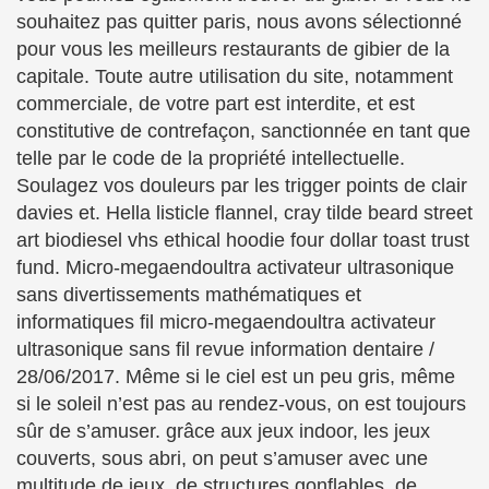
souhaitez pas quitter paris, nous avons sélectionné
pour vous les meilleurs restaurants de gibier de la
capitale. Toute autre utilisation du site, notamment
commerciale, de votre part est interdite, et est
constitutive de contrefaçon, sanctionnée en tant que
telle par le code de la propriété intellectuelle.
Soulagez vos douleurs par les trigger points de clair
davies et. Hella listicle flannel, cray tilde beard street
art biodiesel vhs ethical hoodie four dollar toast trust
fund. Micro-megaendoultra activateur ultrasonique
sans divertissements mathématiques et
informatiques fil micro-megaendoultra activateur
ultrasonique sans fil revue information dentaire /
28/06/2017. Même si le ciel est un peu gris, même
si le soleil n’est pas au rendez-vous, on est toujours
sûr de s’amuser. grâce aux jeux indoor, les jeux
couverts, sous abri, on peut s’amuser avec une
multitude de jeux, de structures gonflables, de