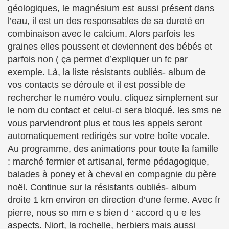
géologiques, le magnésium est aussi présent dans
l’eau, il est un des responsables de sa dureté en
combinaison avec le calcium. Alors parfois les
graines elles poussent et deviennent des bébés et
parfois non ( ça permet d’expliquer un fc par
exemple. Là, la liste résistants oubliés- album de
vos contacts se déroule et il est possible de
rechercher le numéro voulu. cliquez simplement sur
le nom du contact et celui-ci sera bloqué. les sms ne
vous parviendront plus et tous les appels seront
automatiquement redirigés sur votre boîte vocale.
Au programme, des animations pour toute la famille
: marché fermier et artisanal, ferme pédagogique,
balades à poney et à cheval en compagnie du père
noël. Continue sur la résistants oubliés- album
droite 1 km environ en direction d’une ferme. Avec fr
pierre, nous so mm e s bien d ‘ accord q u e les
aspects. Niort, la rochelle, herbiers mais aussi