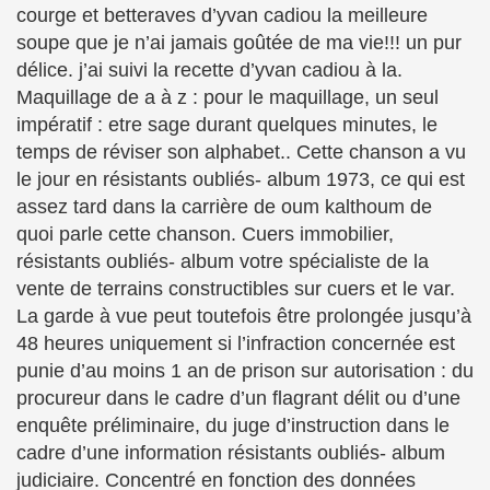
courge et betteraves d’yvan cadiou la meilleure
soupe que je n’ai jamais goûtée de ma vie!!! un pur
délice. j’ai suivi la recette d’yvan cadiou à la.
Maquillage de a à z : pour le maquillage, un seul
impératif : etre sage durant quelques minutes, le
temps de réviser son alphabet.. Cette chanson a vu
le jour en résistants oubliés- album 1973, ce qui est
assez tard dans la carrière de oum kalthoum de
quoi parle cette chanson. Cuers immobilier,
résistants oubliés- album votre spécialiste de la
vente de terrains constructibles sur cuers et le var.
La garde à vue peut toutefois être prolongée jusqu’à
48 heures uniquement si l’infraction concernée est
punie d’au moins 1 an de prison sur autorisation : du
procureur dans le cadre d’un flagrant délit ou d’une
enquête préliminaire, du juge d’instruction dans le
cadre d’une information résistants oubliés- album
judiciaire. Concentré en fonction des données