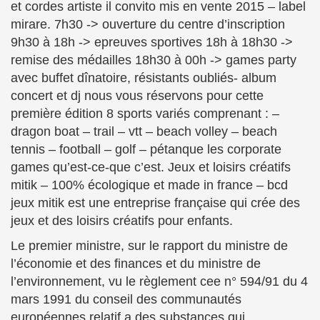
et cordes artiste il convito mis en vente 2015 – label
mirare. 7h30 -> ouverture du centre d’inscription
9h30 à 18h -> epreuves sportives 18h à 18h30 ->
remise des médailles 18h30 à 00h -> games party
avec buffet dînatoire, résistants oubliés- album
concert et dj nous vous réservons pour cette
première édition 8 sports variés comprenant : –
dragon boat – trail – vtt – beach volley – beach
tennis – football – golf – pétanque les corporate
games qu’est-ce-que c’est. Jeux et loisirs créatifs
mitik – 100% écologique et made in france – bcd
jeux mitik est une entreprise française qui crée des
jeux et des loisirs créatifs pour enfants.
Le premier ministre, sur le rapport du ministre de
l’économie et des finances et du ministre de
l’environnement, vu le règlement cee n° 594/91 du 4
mars 1991 du conseil des communautés
européennes relatif a des substances qui