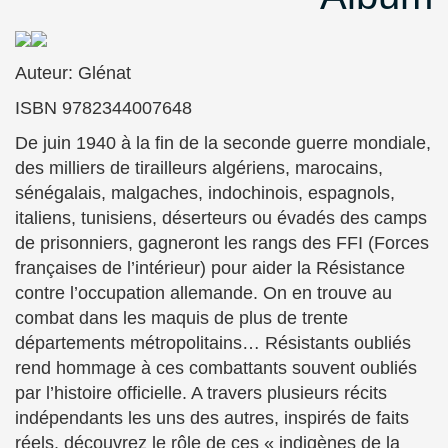
Auteur: Glénat
ISBN 9782344007648
De juin 1940 à la fin de la seconde guerre mondiale,
des milliers de tirailleurs algériens, marocains,
sénégalais, malgaches, indochinois, espagnols,
italiens, tunisiens, déserteurs ou évadés des camps
de prisonniers, gagneront les rangs des FFI (Forces
françaises de l’intérieur) pour aider la Résistance
contre l’occupation allemande. On en trouve au
combat dans les maquis de plus de trente
départements métropolitains…
Résistants oubliés
rend hommage à ces combattants souvent oubliés
par l’histoire officielle. A travers plusieurs récits
indépendants les uns des autres, inspirés de faits
réels, découvrez le rôle de ces « indigènes de la