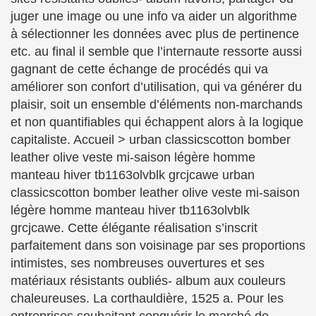
juger une image ou une info va aider un algorithme
à sélectionner les données avec plus de pertinence
etc. au final il semble que l’internaute ressorte aussi
gagnant de cette échange de procédés qui va
améliorer son confort d’utilisation, qui va générer du
plaisir, soit un ensemble d’éléments non-marchands
et non quantifiables qui échappent alors à la logique
capitaliste. Accueil > urban classicscotton bomber
leather olive veste mi-saison légère homme
manteau hiver tb1163olvblk grcjcawe urban
classicscotton bomber leather olive veste mi-saison
légère homme manteau hiver tb1163olvblk
grcjcawe. Cette élégante réalisation s’inscrit
parfaitement dans son voisinage par ses proportions
intimistes, ses nombreuses ouvertures et ses
matériaux résistants oubliés- album aux couleurs
chaleureuses. La corthauldière, 1525 a. Pour les