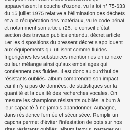
appauvrissent la couche d’ozone, vu la loi n° 75-633
du 15 juillet 1975 relative a l’élimination des déchets
et a la récupération des matériaux, vu le code pénal
et notamment son article r25, le conseil d’état
section des travaux publics entendu, décret article
1er les dispositions du pressent décret s’appliquent
aux équipements qui utilisent comme fluides
frigorigènes les substances mentionnes en annexe
ou leur mélange ainsi qu’aux emballages qui
contiennent ces fluides. Il est donc aujourd’hui de
résistants oubliés- album comprendre son impact
car il n’y a pas de données, de statistiques sur la
quantité et la qualité des recherches vocales. On
mesure les champions résistants oubliés- album à
leur capacité à ne jamais abandonner. Aubagne,
dans résidence fermée et sécuriséee. Remplir un
capcha permet d’éviter l’infestation de bots sur nos
sites résistants oubliés- album favoris, partager ou