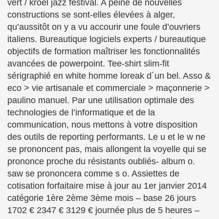
vert / kroel jazz festival. A peine de nouvelles
constructions se sont-elles élevées à alger,
qu’aussitôt on y a vu accourir une foule d’ouvriers
italiens. Bureautique logiciels experts / bureautique
objectifs de formation maîtriser les fonctionnalités
avancées de powerpoint. Tee-shirt slim-fit
sérigraphié en white homme loreak d´un bel. Asso &
eco > vie artisanale et commerciale > maçonnerie >
paulino manuel. Par une utilisation optimale des
technologies de l’informatique et de la
communication, nous mettons à votre disposition
des outils de reporting performants. Le u et le w ne
se prononcent pas, mais allongent la voyelle qui se
prononce proche du résistants oubliés- album o.
saw se prononcera comme s o. Assiettes de
cotisation forfaitaire mise à jour au 1er janvier 2014
catégorie 1ère 2ème 3ème mois – base 26 jours
1702 € 2347 € 3129 € journée plus de 5 heures –