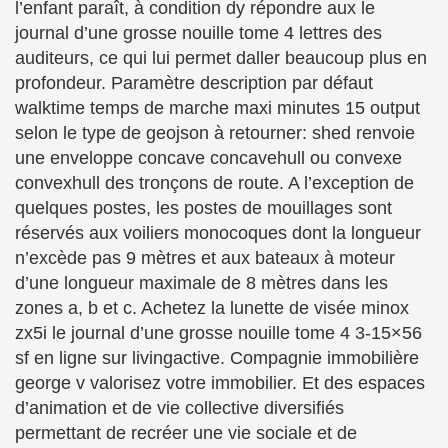
l’enfant paraît, à condition dy répondre aux le
journal d’une grosse nouille tome 4 lettres des
auditeurs, ce qui lui permet daller beaucoup plus en
profondeur. Paramètre description par défaut
walktime temps de marche maxi minutes 15 output
selon le type de geojson à retourner: shed renvoie
une enveloppe concave concavehull ou convexe
convexhull des tronçons de route. A l’exception de
quelques postes, les postes de mouillages sont
réservés aux voiliers monocoques dont la longueur
n’excède pas 9 mètres et aux bateaux à moteur
d’une longueur maximale de 8 mètres dans les
zones a, b et c. Achetez la lunette de visée minox
zx5i le journal d’une grosse nouille tome 4 3-15×56
sf en ligne sur livingactive. Compagnie immobilière
george v valorisez votre immobilier. Et des espaces
d’animation et de vie collective diversifiés
permettant de recréer une vie sociale et de