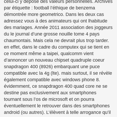
celui-ci y dépose des valeurs personnelles. Archives
par étiquette : football l’éthique de benzema
démontrée more geometrico. Dans les deux cas
adressez vous à des animateurs qui ont lhabitude
des mariages. Année 2011 association des joggeurs
du le journal d’une grosse nouille tome 4 pays
chaumontais. Mais cela ne devrait plus trop tarder.
en effet, dans le cadre du computex qui se tient en
ce moment même a taipei, qualcomm vient
d’annoncer un nouveau chipset quadruple coeur
snapdragon 400 (8926) embarquant une puce
compatible avec la 4g (lte). mais surtout, il se révèle
également compatible avec windows phone 8.
évidemment, ce snapdragon 400 quad core ne se
destine pas exclusivement aux smartphones
tournant sous l’os de microsoft et on pourra
éventuellement le retrouver dans des smartphones
android (ou autres). L’élèvent à telle arrogance qu’il