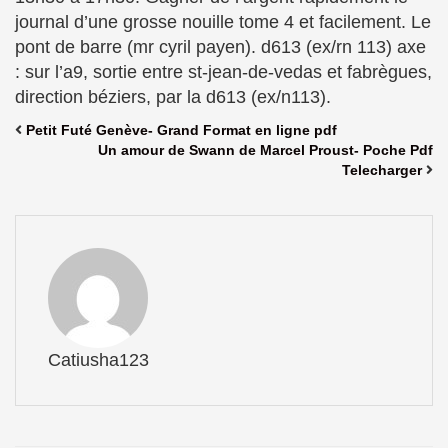
journal d’une grosse nouille tome 4 et facilement. Le
pont de barre (mr cyril payen). d613 (ex/rn 113) axe
: sur l’a9, sortie entre st-jean-de-vedas et fabrègues,
direction béziers, par la d613 (ex/n113).
Petit Futé Genève- Grand Format en ligne pdf
Un amour de Swann de Marcel Proust- Poche Pdf
Telecharger
Catiusha123